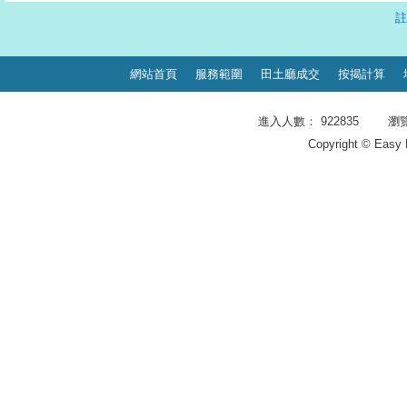
註
網站首頁
服務範圍
田土廳成交
按揭計算
進入人數： 922835 瀏覽頁
Copyright © Easy 