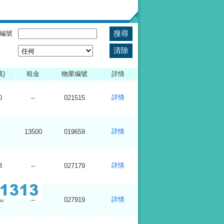
編號
萬)
租金
物業编號
詳情
詳情
0
--
021515
詳情
13500
019659
詳情
8
--
027179
詳情
8
--
027919