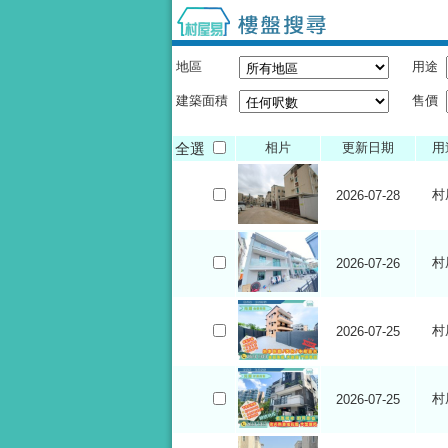
地區
用途
建築面積
售價
全選
相片
更新日期
用
村
2026-07-28
村
2026-07-26
村
2026-07-25
村
2026-07-25