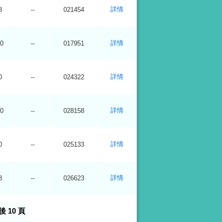
詳情
8
--
021454
詳情
0
--
017951
詳情
0
--
024322
詳情
0
--
028158
詳情
0
--
025133
詳情
8
--
026623
後 10 頁